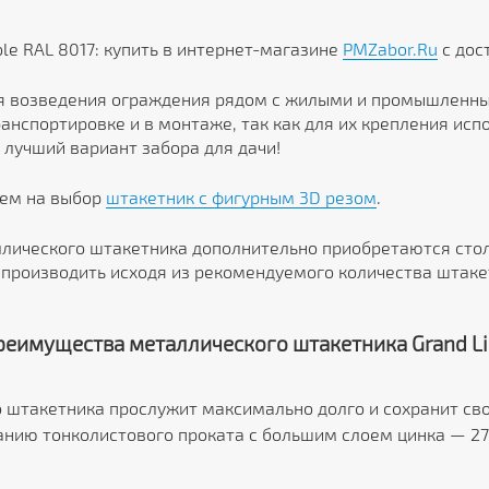
le RAL 8017: купить в интернет-магазине
PMZabor.Ru
с дос
 возведения ограждения рядом с жилыми и промышленны
анспортировке и в монтаже, так как для их крепления ис
 лучший вариант забора для дачи!
аем на выбор
штакетник с фигурным 3D резом
.
лического штакетника дополнительно приобретаются стол
производить исходя из рекомендуемого количества штаке
реимущества металлического штакетника Grand Li
 штакетника прослужит максимально долго и сохранит св
анию тонколистового проката с большим слоем цинка — 27