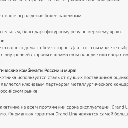
ет ваше ограждение более надежным.
тельным, благодаря фигурному резу по верхнему краю.
он
тр вашего дома с обеих сторон. Для этого вы можете выб
и с внутренней стороны в шахматном порядке или напротив
.
ические комбинаты России и мира!
кетника используется сталь от лучших поставщиков оцин
e является ключевым партнером металлургического концер
российском рынке.
акетника на всем протяжении срока эксплуатации. Grand 
ю. Фирменная гарантия Grand Line является самой больш