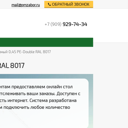
ОБРАТНЫЙ ЗВОНОК
mail@pmzabor.ru
929-74-34
+7 (909)
ный 0,45 PE-Double RAL 8017
AL 8017
нтам предоставляем
онлайн стол
 отслеживать
ваши заказы
. Доступен с
есть интернет. Система разработана
м подключить любое количество