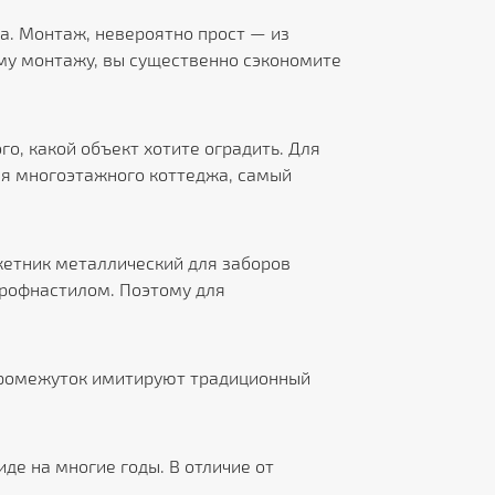
а. Монтаж, невероятно прост — из
му монтажу, вы существенно сэкономите
о, какой объект хотите оградить. Для
для многоэтажного коттеджа, самый
кетник металлический для заборов
профнастилом. Поэтому для
промежуток имитируют традиционный
е на многие годы. В отличие от