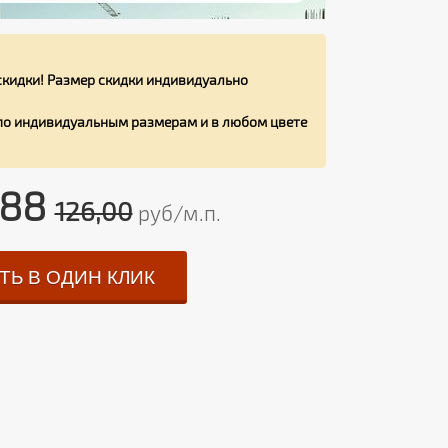
кидки! Размер скидки индивидуально
 по индивидуальным размерам и в любом цвете
,88
126,00
руб/м.п.
ТЬ В ОДИН КЛИК