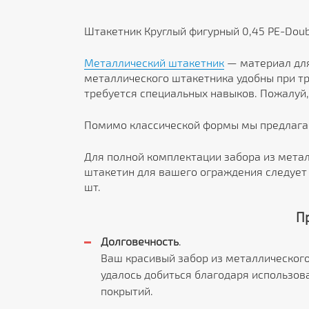
Штакетник Круглый фигурный 0,45 PE-Doub
Металлический штакетник
— материал для
металлического штакетника удобны при тр
требуется специальных навыков. Пожалуй,
Помимо классической формы мы предлаг
Для полной комплектации забора из метал
штакетин для вашего ограждения следует 
шт.
П
Долговечность
.
Ваш красивый забор из металлического
удалось добиться благодаря использов
покрытий.