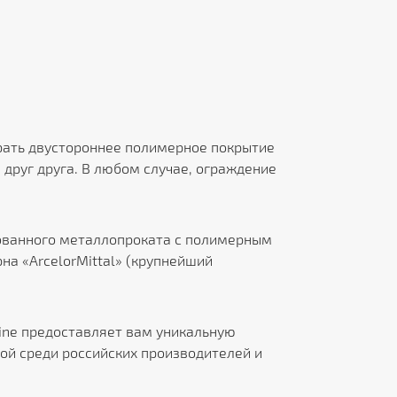
рать двустороннее полимерное покрытие
 друг друга. В любом случае, ограждение
кованного металлопроката с полимерным
на «ArcelorMittal» (крупнейший
Line предоставляет вам уникальную
ой среди российских производителей и