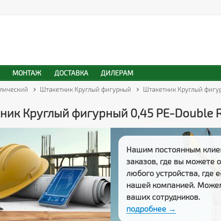
МОНТАЖ
ДОСТАВКА
ДИЛЕРАМ
лический
Штакетник Круглый фигурный
Штакетник Круглый фигур
ник Круглый фигурный 0,45 PE-Double R
Нашим постоянным клие
заказов
, где вы можете
любого устройства, где 
нашей компанией. Може
ваших сотрудников.
подробнее →