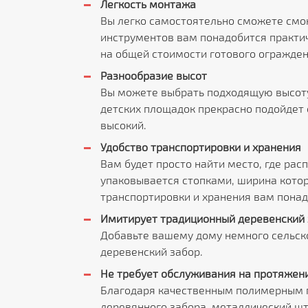
Легкость монтажа
Вы легко самостоятельно сможете смон
инструментов вам понадобится практи
на общей стоимости готового огражден
Разнообразие высот
Вы можете выбрать подходящую высоту 
детских площадок прекрасно подойдет 
высокий.
Удобство транспортировки и хранения
Вам будет просто найти место, где ра
упаковывается стопками, ширина котор
транспортировки и хранения вам понад
Имитирует традиционный деревенский 
Добавьте вашему дому немного сельск
деревенский забор.
Не требует обслуживания на протяжении
Благодаря качественным полимерным по
деревянного забора, металлический шт