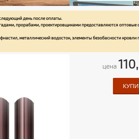
следующий день после оплаты.
адами, прорабами, проектировщиками предоставляются оптовые с
фнастил, металлический водосток, элементы безобасности кровли
110
цена
КУПИ