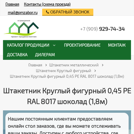
Главная
Контакты (схема проезда)
ОБРАТНЫЙ ЗВОНОК
mail@pmzabor.ru
929-74-34
+7 (909)
КАТАЛОГ ПРОДУКЦИИ
ПРОЕКТИРОВАНИЕ
МОНТАЖ
ДОСТАВКА
ДИЛЕРАМ
Главная
Штакетник металлический
Штакетник Круглый фигурный
Штакетник Круглый фигурный 0,45 PE RAL 8017 шоколад (1,8м)
Штакетник Круглый фигурный 0,45 PE
RAL 8017 шоколад (1,8м)
Нашим постоянным клиентам предоставляем
онлайн стол заказов
, где вы можете отслеживать
ваши заказы
. Доступен с любого устройства, где