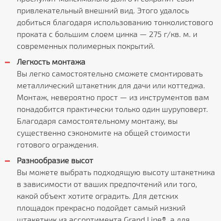
привлекательный внешний вид. Этого удалось
добиться благодаря использованию тонколистового
проката с большим слоем цинка — 275 г/кв. м. и
современных полимерных покрытий.
Легкость монтажа
Вы легко самостоятельно сможете смонтировать
металлический штакетник для дачи или коттеджа.
Монтаж, невероятно прост — из инструментов вам
понадобится практически только один шуруповерт.
Благодаря самостоятельному монтажу, вы
существенно сэкономите на общей стоимости
готового ограждения.
Разнообразие высот
Вы можете выбрать подходящую высоту штакетника
в зависимости от ваших предпочтений или того,
какой объект хотите оградить. Для детских
площадок прекрасно подойдет самый низкий
штакетник из ассортимента Grand Line®, а для