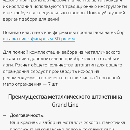
их крепления используются традиционные инструменты
и не требуется специальных навыков. Пожалуй, лучший
вариант забора для дачи!
Помимо классической формы мы предлагаем на выбор
штакетник с фигурным 3D резом
.
Для полной комплектации забора из металлического
штакетника дополнительно приобретаются столбы и
лаги. Расчет общего количества штакетин для вашего
ограждения следует производить исходя из
рекомендуемого количества штакетин на 1 погонный
метр ограждения — 7 шт.
Преимущества металлического штакетника
Grand Line
Долговечность
.
Ваш красивый забор из металлического штакетника
прослужит максимально долго и сохранит свой