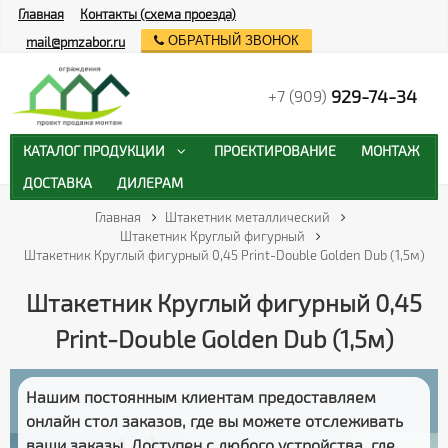
Главная
Контакты (схема проезда)
ОБРАТНЫЙ ЗВОНОК
mail@pmzabor.ru
929-74-34
+7 (909)
КАТАЛОГ ПРОДУКЦИИ
ПРОЕКТИРОВАНИЕ
МОНТАЖ
ДОСТАВКА
ДИЛЕРАМ
Главная
Штакетник металлический
Штакетник Круглый фигурный
Штакетник Круглый фигурный 0,45 Print-Double Golden Dub (1,5м)
Штакетник Круглый фигурный 0,45
Print-Double Golden Dub (1,5м)
Нашим постоянным клиентам предоставляем
онлайн стол заказов
, где вы можете отслеживать
ваши заказы
. Доступен с любого устройства, где