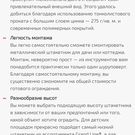
привлекательный внешний вид. Этого удалось
добиться благодаря использованию тонколистового
проката с большим слоем цинка — 275 г/кв. м. и
современных полимерных покрытий.
Легкость монтажа
Вы легко самостоятельно сможете смонтировать
металлический штакетник для дачи или коттеджа.
Монтаж, невероятно прост — из инструментов вам
понадобится практически только один шуруповерт.
Благодаря самостоятельному монтажу, вы
существенно сэкономите на общей стоимости
готового ограждения.
Разнообразие высот
Вы можете выбрать подходящую высоту штакетника
в зависимости от ваших предпочтений или того,
какой объект хотите оградить. Для детских
площадок прекрасно подойдет самый низкий
штакетник из ассортимента Grand Line®, а для