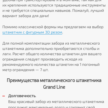
их крепления используются традиционные инструменты
и не требуется специальных навыков. Пожалуй, лучший
вариант забора для дачи!
Помимо классической формы мы предлагаем на выбор
штакетник с фигурным 3D резом
.
Для полной комплектации забора из металлического
штакетника дополнительно приобретаются столбы и
лаги. Расчет общего количества штакетин для вашего
ограждения следует производить исходя из
рекомендуемого количества штакетин на 1 погонный
метр ограждения — 7 шт.
Преимущества металлического штакетника
Grand Line
Долговечность
.
Ваш красивый забор из металлического штакетника
прослужит максимально долго и сохранит свой