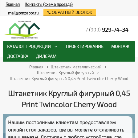
Главная
Контакты (схема проезда)
ОБРАТНЫЙ ЗВОНОК
mail@pmzabor.ru
929-74-34
+7 (909)
КАТАЛОГ ПРОДУКЦИИ
ПРОЕКТИРОВАНИЕ
МОНТАЖ
ДОСТАВКА
ДИЛЕРАМ
Главная
Штакетник металлический
Штакетник Круглый фигурный
Штакетник Круглый фигурный 0,45 Print Twincolor Cherry Wood
Штакетник Круглый фигурный 0,45
Print Twincolor Cherry Wood
Нашим постоянным клиентам предоставляем
онлайн стол заказов
, где вы можете отслеживать
ваши заказы
. Доступен с любого устройства, где