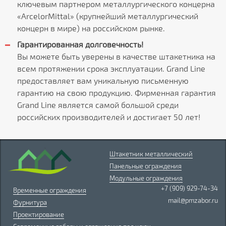
ключевым партнером металлургического концерна
«ArcelorMittal» (крупнейший металлургический
концерн в мире) на российском рынке.
Гарантированная долговечность!
Вы можете быть уверены в качестве штакетника на
всем протяжении срока эксплуатации. Grand Line
предоставляет вам уникальную письменную
гарантию на свою продукцию. Фирменная гарантия
Grand Line является самой большой среди
российских производителей и достигает 50 лет!
Штакетник металлический
Панельные ограждения
Модульные ограждения
+7 (909) 929-74-34
Временные ограждения
mail@pmzabor.ru
Фурнитура
Проектирование