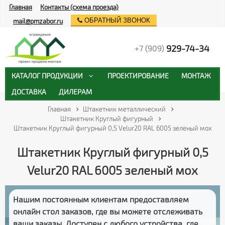
Главная
Контакты (схема проезда)
ОБРАТНЫЙ ЗВОНОК
mail@pmzabor.ru
929-74-34
+7 (909)
КАТАЛОГ ПРОДУКЦИИ
ПРОЕКТИРОВАНИЕ
МОНТАЖ
ДОСТАВКА
ДИЛЕРАМ
Главная
Штакетник металлический
Штакетник Круглый фигурный
Штакетник Круглый фигурный 0,5 Velur20 RAL 6005 зеленый мох
Штакетник Круглый фигурный 0,5
Velur20 RAL 6005 зеленый мох
Нашим постоянным клиентам предоставляем
онлайн стол заказов
, где вы можете отслеживать
ваши заказы
. Доступен с любого устройства, где