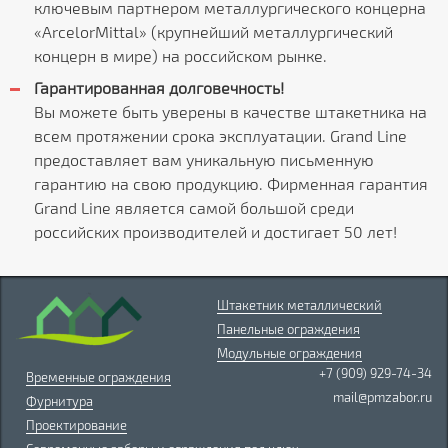
ключевым партнером металлургического концерна
«ArcelorMittal» (крупнейший металлургический
концерн в мире) на российском рынке.
Гарантированная долговечность!
Вы можете быть уверены в качестве штакетника на
всем протяжении срока эксплуатации. Grand Line
предоставляет вам уникальную письменную
гарантию на свою продукцию. Фирменная гарантия
Grand Line является самой большой среди
российских производителей и достигает 50 лет!
Штакетник металлический
Панельные ограждения
Модульные ограждения
+7 (909) 929-74-34
Временные ограждения
mail@pmzabor.ru
Фурнитура
Проектирование