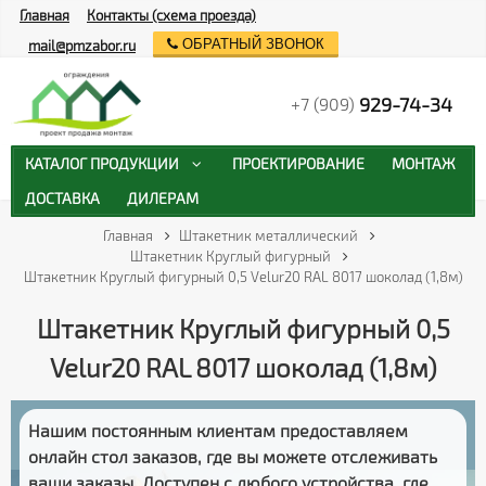
Главная
Контакты (схема проезда)
ОБРАТНЫЙ ЗВОНОК
mail@pmzabor.ru
929-74-34
+7 (909)
КАТАЛОГ ПРОДУКЦИИ
ПРОЕКТИРОВАНИЕ
МОНТАЖ
ДОСТАВКА
ДИЛЕРАМ
Главная
Штакетник металлический
Штакетник Круглый фигурный
Штакетник Круглый фигурный 0,5 Velur20 RAL 8017 шоколад (1,8м)
Штакетник Круглый фигурный 0,5
Velur20 RAL 8017 шоколад (1,8м)
Нашим постоянным клиентам предоставляем
онлайн стол заказов
, где вы можете отслеживать
ваши заказы
. Доступен с любого устройства, где