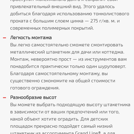
привлекательный внешний вид. Этого удалось
добиться благодаря использованию тонколистового
проката с большим слоем цинка — 275 г/кв. м. и
современных полимерных покрытий.
Легкость монтажа
Вы легко самостоятельно сможете смонтировать
металлический штакетник для дачи или коттеджа.
Монтаж, невероятно прост — из инструментов вам
понадобится практически только один шуруповерт.
Благодаря самостоятельному монтажу, вы
существенно сэкономите на общей стоимости
готового ограждения.
Разнообразие высот
Вы можете выбрать подходящую высоту штакетника
в зависимости от ваших предпочтений или того,
какой объект хотите оградить. Для детских
площадок прекрасно подойдет самый низкий
штакетник из ассортимента Grand Line®, а для