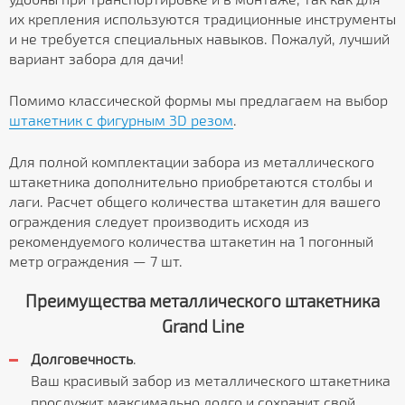
их крепления используются традиционные инструменты
и не требуется специальных навыков. Пожалуй, лучший
вариант забора для дачи!
Помимо классической формы мы предлагаем на выбор
штакетник с фигурным 3D резом
.
Для полной комплектации забора из металлического
штакетника дополнительно приобретаются столбы и
лаги. Расчет общего количества штакетин для вашего
ограждения следует производить исходя из
рекомендуемого количества штакетин на 1 погонный
метр ограждения — 7 шт.
Преимущества металлического штакетника
Grand Line
Долговечность
.
Ваш красивый забор из металлического штакетника
прослужит максимально долго и сохранит свой