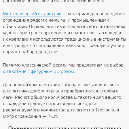
доставкой по Москве и России по низкой цене.
Металлический штакетник
— материал для возведения
ограждения рядом с жилыми и промышленными
объектами. Ограждения из металлического штакетника
удобны при транспортировке и в монтаже, так как для
их крепления используются традиционные инструменты
и не требуется специальных навыков. Пожалуй, лучший
вариант забора для дачи!
Помимо классической формы мы предлагаем на выбор
штакетник с фигурным 3D резом
.
Для полной комплектации забора из металлического
штакетника дополнительно приобретаются столбы и
лаги. Расчет общего количества штакетин для вашего
ограждения следует производить исходя из
рекомендуемого количества штакетин на 1 погонный
метр ограждения — 7 шт.
Преимущества металлического штакетника