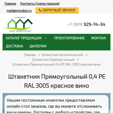
Главная
Контакты (схема проезда)
ОБРАТНЫЙ ЗВОНОК
mail@pmzabor.ru
929-74-34
+7 (909)
КАТАЛОГ ПРОДУКЦИИ
ПРОЕКТИРОВАНИЕ
МОНТАЖ
ДОСТАВКА
ДИЛЕРАМ
Главная
Штакетник металлический
Штакетник Прямоугольный
Штакетник Прямоугольный 0,4 PE RAL 3005 красное вино
Штакетник Прямоугольный 0,4 PE
RAL 3005 красное вино
Нашим постоянным клиентам предоставляем
онлайн стол заказов
, где вы можете отслеживать
ваши заказы
. Доступен с любого устройства, где