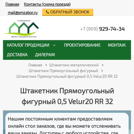
Главная
Контакты (схема проезда)
ОБРАТНЫЙ ЗВОНОК
mail@pmzabor.ru
929-74-34
+7 (909)
КАТАЛОГ ПРОДУКЦИИ
ПРОЕКТИРОВАНИЕ
МОНТАЖ
ДОСТАВКА
ДИЛЕРАМ
Главная
Штакетник металлический
Штакетник Прямоугольный фигурный
Штакетник Прямоугольный фигурный 0,5 Velur20 RR 32
Штакетник Прямоугольный
фигурный 0,5 Velur20 RR 32
Нашим постоянным клиентам предоставляем
онлайн стол заказов
, где вы можете отслеживать
ваши заказы
. Доступен с любого устройства, где