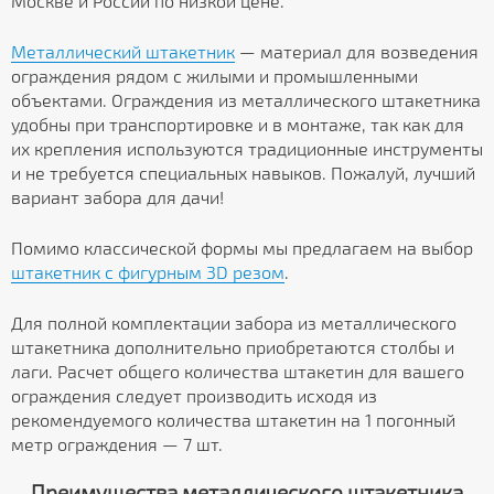
Москве и России по низкой цене.
Металлический штакетник
— материал для возведения
ограждения рядом с жилыми и промышленными
объектами. Ограждения из металлического штакетника
удобны при транспортировке и в монтаже, так как для
их крепления используются традиционные инструменты
и не требуется специальных навыков. Пожалуй, лучший
вариант забора для дачи!
Помимо классической формы мы предлагаем на выбор
штакетник с фигурным 3D резом
.
Для полной комплектации забора из металлического
штакетника дополнительно приобретаются столбы и
лаги. Расчет общего количества штакетин для вашего
ограждения следует производить исходя из
рекомендуемого количества штакетин на 1 погонный
метр ограждения — 7 шт.
Преимущества металлического штакетника