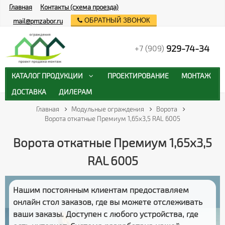
Главная
Контакты (схема проезда)
ОБРАТНЫЙ ЗВОНОК
mail@pmzabor.ru
929-74-34
+7 (909)
КАТАЛОГ ПРОДУКЦИИ
ПРОЕКТИРОВАНИЕ
МОНТАЖ
ДОСТАВКА
ДИЛЕРАМ
Главная
Модульные ограждения
Ворота
Ворота откатные Премиум 1,65х3,5 RAL 6005
Ворота откатные Премиум 1,65х3,5
RAL 6005
Нашим постоянным клиентам предоставляем
онлайн стол заказов
, где вы можете отслеживать
ваши заказы
. Доступен с любого устройства, где