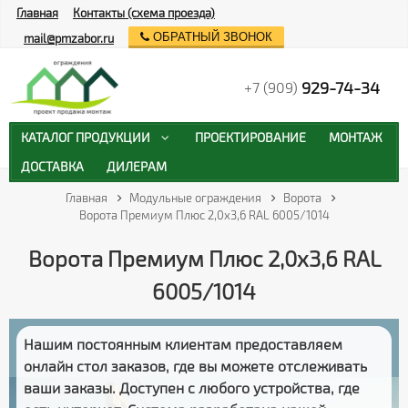
Главная
Контакты (схема проезда)
ОБРАТНЫЙ ЗВОНОК
mail@pmzabor.ru
929-74-34
+7 (909)
КАТАЛОГ ПРОДУКЦИИ
ПРОЕКТИРОВАНИЕ
МОНТАЖ
ДОСТАВКА
ДИЛЕРАМ
Главная
Модульные ограждения
Ворота
Ворота Премиум Плюс 2,0х3,6 RAL 6005/1014
Ворота Премиум Плюс 2,0х3,6 RAL
6005/1014
Нашим постоянным клиентам предоставляем
онлайн стол заказов
, где вы можете отслеживать
ваши заказы
. Доступен с любого устройства, где