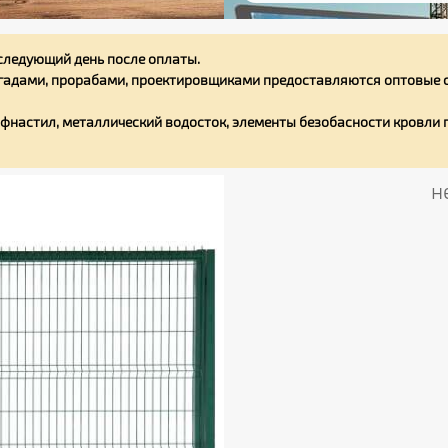
следующий день после оплаты.
адами, прорабами, проектировщиками предоставляются оптовые с
фнастил, металлический водосток, элементы безобасности кровли
н