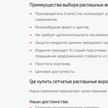
Преимущества выбора распашных в
Производитель Grand Line использует у
соединения;
Разнообразие форм и цветов;
Не требует дополнительного послемон
Защита покрытия цинком замедляет про
Изделия проходят 9 стадий подготовки
повышения коррозионной стойкости и с
Простота монтажа;
Ценовая доступность.
Где купить сетчатые распашные ворот
Наша компания предлагает качественные
Наши достоинства:
Широкая ассортиментная линейка;