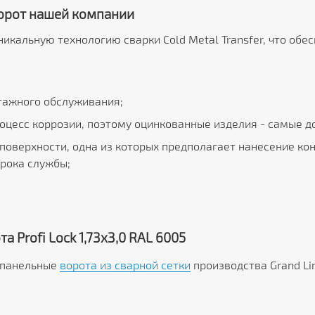
орот нашей компании
никальную технологию сварки Cold Metal Transfer, что об
тажного обслуживания;
цесс коррозии, поэтому оцинкованные изделия - самые д
 поверхности, одна из которых предполагает нанесение ко
рока службы;
а Profi Lock 1,73x3,0 RAL 6005
 панельные
ворота из сварной сетки
производства Grand Li