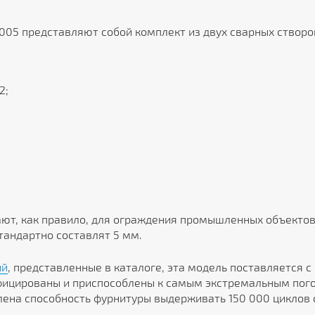
 6005 представляют собой комплект из двух сварных створо
2;
рают, как правило, для ограждения промышленных объектов
тандартно составлят 5 мм.
ий
, представленные в каталоге, эта модель поставляется с
ицированы и приспособлены к самым экстремальным пого
влена способность фурнитуры выдерживать 150 000 циклов