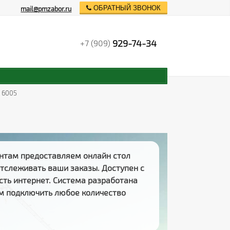
ОБРАТНЫЙ ЗВОНОК
mail@pmzabor.ru
929-74-34
+7 (909)
L 6005
нтам предоставляем
онлайн стол
 отслеживать
ваши заказы
. Доступен с
есть интернет. Система разработана
м подключить любое количество