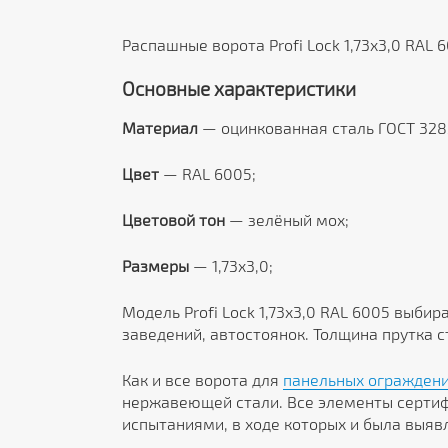
Распашные ворота Profi Lock 1,73x3,0 RAL
Основные характеристики
Материал
— оцинкованная сталь ГОСТ 328
Цвет
— RAL 6005;
Цветовой тон
— зелёный мох;
Размеры
— 1,73x3,0;
Модель Profi Lock 1,73x3,0 RAL 6005 выби
заведений, автостоянок. Толщина прутка с
Как и все ворота для
панельных огражден
нержавеющей стали. Все элементы сертиф
испытаниями, в ходе которых и была выя