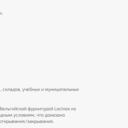
к.
, складов, учебных и муниципальных
 бельгийской фурнитурой Locinox из
дным условиям, что доказано
 открывания/закрывания.