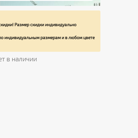
кидки! Размер скидки индивидуально
 по индивидуальным размерам и в любом цвете
ет в наличии