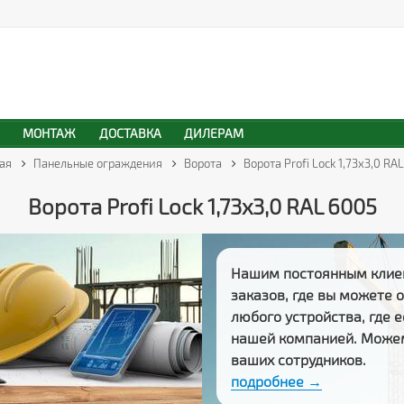
МОНТАЖ
ДОСТАВКА
ДИЛЕРАМ
ая
Панельные ограждения
Ворота
Ворота Profi Lock 1,73x3,0 RA
Ворота Profi Lock 1,73x3,0 RAL 6005
Нашим постоянным клие
заказов
, где вы можете
любого устройства, где 
нашей компанией. Може
ваших сотрудников.
подробнее →